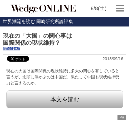
8/8(土)
世界潮流を読む 岡崎研究所論評集
現在の「大国」の関心事は
国際関係の現状維持？
岡崎研究所
2013/09/16
現在の大国は国際関係の現状維持に多大の関心を有していると
言うが、念頭に浮かぶのは中国だ。果たして中国も現状維持勢
力と言えるのか。
本文を読む
PR