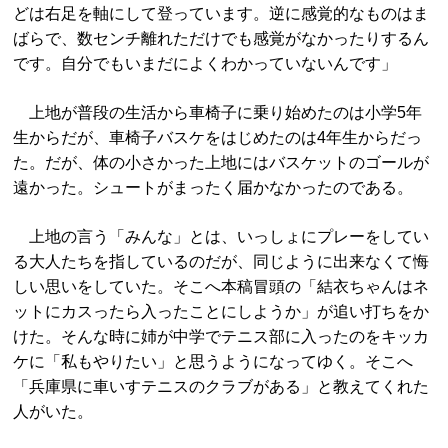
どは右足を軸にして登っています。逆に感覚的なものはま
ばらで、数センチ離れただけでも感覚がなかったりするん
です。自分でもいまだによくわかっていないんです」
上地が普段の生活から車椅子に乗り始めたのは小学5年
生からだが、車椅子バスケをはじめたのは4年生からだっ
た。だが、体の小さかった上地にはバスケットのゴールが
遠かった。シュートがまったく届かなかったのである。
上地の言う「みんな」とは、いっしょにプレーをしてい
る大人たちを指しているのだが、同じように出来なくて悔
しい思いをしていた。そこへ本稿冒頭の「結衣ちゃんはネ
ットにカスったら入ったことにしようか」が追い打ちをか
けた。そんな時に姉が中学でテニス部に入ったのをキッカ
ケに「私もやりたい」と思うようになってゆく。そこへ
「兵庫県に車いすテニスのクラブがある」と教えてくれた
人がいた。