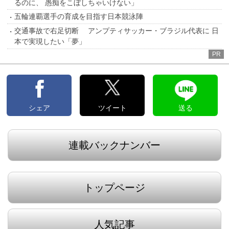
るのに、 愚痴をこぼしちゃいけない」
五輪連覇選手の育成を目指す日本競泳陣
交通事故で右足切断 アンプティサッカー・ブラジル代表に 日
本で実現したい「夢」
PR
シェア
ツイート
送る
連載バックナンバー
トップページ
人気記事