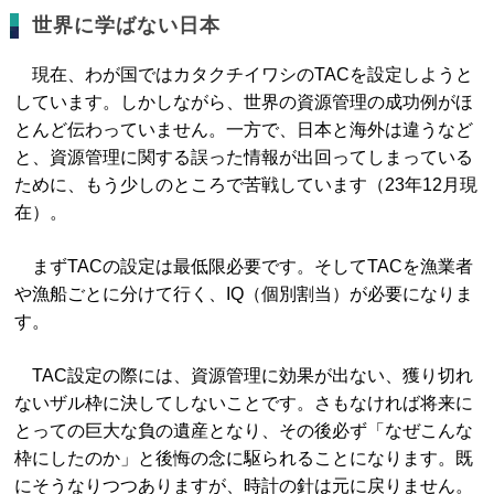
世界に学ばない日本
現在、わが国ではカタクチイワシのTACを設定しようと
しています。しかしながら、世界の資源管理の成功例がほ
とんど伝わっていません。一方で、日本と海外は違うなど
と、資源管理に関する誤った情報が出回ってしまっている
ために、もう少しのところで苦戦しています（23年12月現
在）。
まずTACの設定は最低限必要です。そしてTACを漁業者
や漁船ごとに分けて行く、IQ（個別割当）が必要になりま
す。
TAC設定の際には、資源管理に効果が出ない、獲り切れ
ないザル枠に決してしないことです。さもなければ将来に
とっての巨大な負の遺産となり、その後必ず「なぜこんな
枠にしたのか」と後悔の念に駆られることになります。既
にそうなりつつありますが、時計の針は元に戻りません。