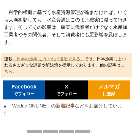
科学的根拠に基づく水産資源管理が進まなければ、いく
ら大漁祈願しても、水産資源はこのまま確実に減って行き
ます。そしてその影響は、確実に漁業者だけでなく水産加
工業者やその関係者、そして消費者にも悪影響を及ぼしま
す。
連載
「日本の漁業 こうすれば復活できる」
では、日本漁業にまつ
わるさまざまな課題や解決策を提示しております。他の記事は
こ
ちら
。
Facebook
X
メルマガ
でフォロー
でフォロー
に登録
▲「Wedge ONLINE」の
新着記事
などをお届けしていま
す。