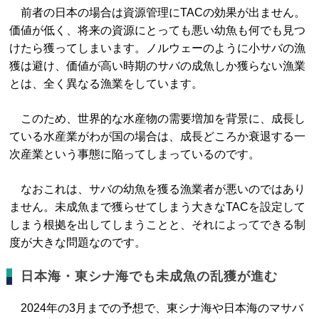
前者の日本の場合は資源管理にTACの効果が出ません。
価値が低く、将来の資源にとっても悪い幼魚も何でも見つ
けたら獲ってしまいます。ノルウェーのように小サバの漁
獲は避け、価値が高い時期のサバの成魚しか獲らない漁業
とは、全く異なる漁業をしています。
このため、世界的な水産物の需要増加を背景に、成長し
ている水産業がわが国の場合は、成長どころか衰退する一
次産業という事態に陥ってしまっているのです。
なおこれは、サバの幼魚を獲る漁業者が悪いのではあり
ません。未成魚まで獲らせてしまう大きなTACを設定して
しまう根拠を出してしまうことと、それによってできる制
度が大きな問題なのです。
日本海・東シナ海でも未成魚の乱獲が進む
2024年の3月までの予想で、東シナ海や日本海のマサバ