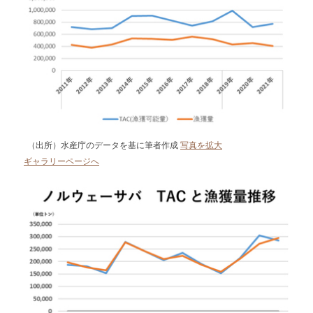
（出所）水産庁のデータを基に筆者作成
写真を拡大
ギャラリーページへ