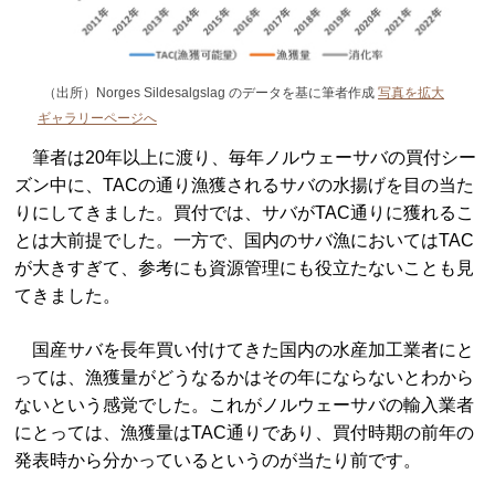
（出所）Norges Sildesalgslag のデータを基に筆者作成
写真を拡大
ギャラリーページへ
筆者は20年以上に渡り、毎年ノルウェーサバの買付シー
ズン中に、TACの通り漁獲されるサバの水揚げを目の当た
りにしてきました。買付では、サバがTAC通りに獲れるこ
とは大前提でした。一方で、国内のサバ漁においてはTAC
が大きすぎて、参考にも資源管理にも役立たないことも見
てきました。
国産サバを長年買い付けてきた国内の水産加工業者にと
っては、漁獲量がどうなるかはその年にならないとわから
ないという感覚でした。これがノルウェーサバの輸入業者
にとっては、漁獲量はTAC通りであり、買付時期の前年の
発表時から分かっているというのが当たり前です。