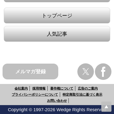
トップページ
人気記事
メルマガ登録
会社案内
採用情報
著作権について
広告のご案内
プライバシーポリシーについて
特定商取引法に基づく表示
お問い合わせ
Copyright © 1997-2026 Wedge Rights Reserved