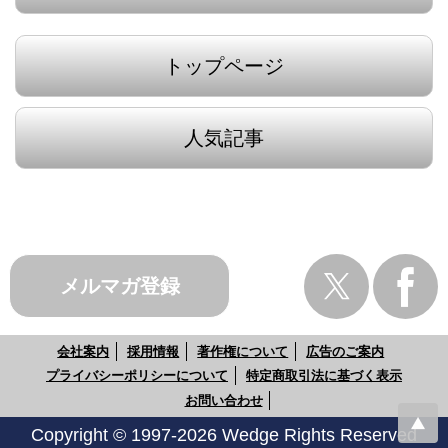
トップページ
人気記事
メルマガ登録
会社案内
採用情報
著作権について
広告のご案内
プライバシーポリシーについて
特定商取引法に基づく表示
お問い合わせ
Copyright © 1997-2026 Wedge Rights Reserved