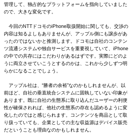
管理して、独占的なプラットフォームを指向していました
ので、大きな変化です。
今回のNTTドコモのiPhone取扱開始に関しても、交渉の
内容は知るよしもありませんが、アップル側にも譲歩があ
ったのではないかと推測します。ドコモは自社のコンテン
ツ流通システムや独自サービスを重要視していて、iPhone
の中での共存にはこだわりがあるはずです。実際にどのよ
うに両立させていこうとするのかは、これから少しずつ明
らかになることでしょう。
アップル社は、“勝者の余裕”なのかもしれませんが、以
前ほど、自社の垂直統合システムに固執していない印象が
あります。既に自社の生態系に取り込んだユーザーの利便
性が確保されれば、他社の生態系の存在も認めるように変
化したのではと感じられます。コンテンツを商品として取
り扱っていても、企業としての主な収益源はデバイス販売
だということも理由なのかもしれません。