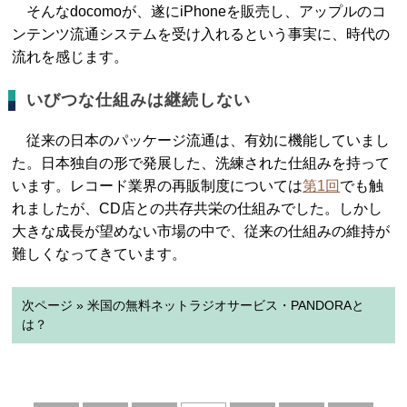
そんなdocomoが、遂にiPhoneを販売し、アップルのコ
ンテンツ流通システムを受け入れるという事実に、時代の
流れを感じます。
いびつな仕組みは継続しない
従来の日本のパッケージ流通は、有効に機能していまし
た。日本独自の形で発展した、洗練された仕組みを持って
います。レコード業界の再販制度については
第1回
でも触
れましたが、CD店との共存共栄の仕組みでした。しかし
大きな成長が望めない市場の中で、従来の仕組みの維持が
難しくなってきています。
次ページ » 米国の無料ネットラジオサービス・PANDORAと
は？