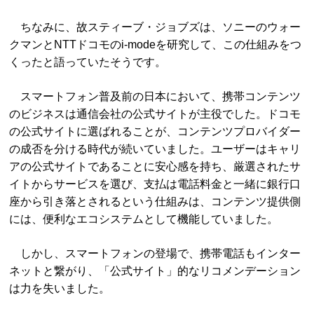
ちなみに、故スティーブ・ジョブズは、ソニーのウォー
クマンとNTTドコモのi-modeを研究して、この仕組みをつ
くったと語っていたそうです。
スマートフォン普及前の日本において、携帯コンテンツ
のビジネスは通信会社の公式サイトが主役でした。ドコモ
の公式サイトに選ばれることが、コンテンツプロバイダー
の成否を分ける時代が続いていました。ユーザーはキャリ
アの公式サイトであることに安心感を持ち、厳選されたサ
イトからサービスを選び、支払は電話料金と一緒に銀行口
座から引き落とされるという仕組みは、コンテンツ提供側
には、便利なエコシステムとして機能していました。
しかし、スマートフォンの登場で、携帯電話もインター
ネットと繋がり、「公式サイト」的なリコメンデーション
は力を失いました。