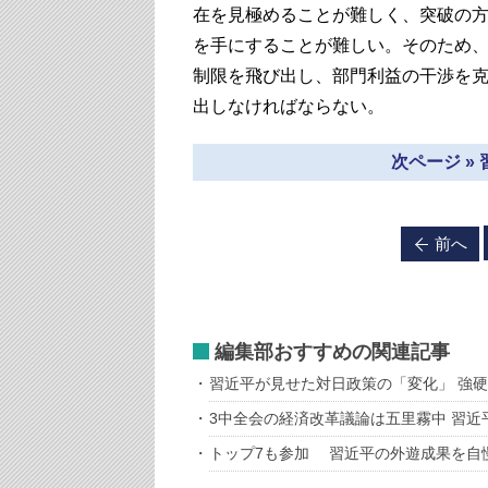
在を見極めることが難しく、突破の
を手にすることが難しい。そのため
制限を飛び出し、部門利益の干渉を
出しなければならない。
次ページ »
前へ
編集部おすすめの関連記事
習近平が見せた対日政策の「変化」 強
3中全会の経済改革議論は五里霧中 習
トップ7も参加 習近平の外遊成果を自