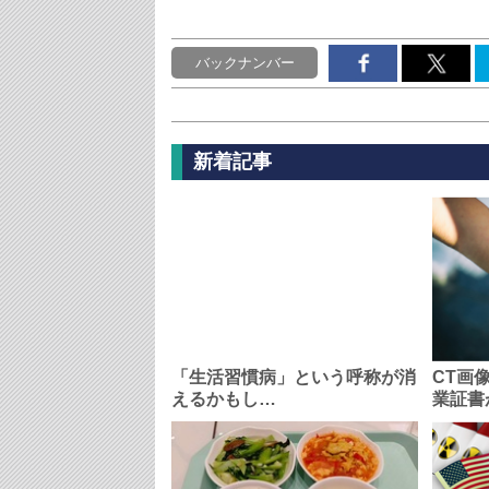
バックナンバー
新着記事
「生活習慣病」という呼称が消
CT画
えるかもし…
業証書