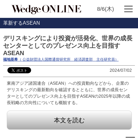
8/6(木)
革新するASEAN
デリスキングにより投資が活発化、世界の成長
センターとしてのプレゼンス向上を目指す
ASEAN
福地亜希
（ 公益財団法人国際通貨研究所 経済調査部 主任研究員）
2024/07/02
東南アジア諸国連合（ASEAN）への投資動向などから、企業の
デリスキングの最新動向を確認するとともに、世界の成長セン
ターとしてのプレゼンス向上を目指すASEANの2025年以降の成
長戦略の方向性についても概観する。
本文を読む