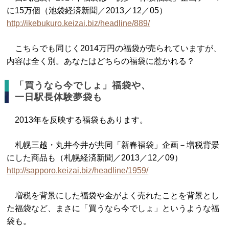
に15万個（池袋経済新聞／2013／12／05）
http://ikebukuro.keizai.biz/headline/889/
こちらでも同じく2014万円の福袋が売られていますが、
内容は全く別。あなたはどちらの福袋に惹かれる？
「買うなら今でしょ」福袋や、
一日駅長体験夢袋も
2013年を反映する福袋もあります。
札幌三越・丸井今井が共同「新春福袋」企画－増税背景
にした商品も（札幌経済新聞／2013／12／09）
http://sapporo.keizai.biz/headline/1959/
増税を背景にした福袋や金がよく売れたことを背景とし
た福袋など、まさに「買うなら今でしょ」というような福
袋も。