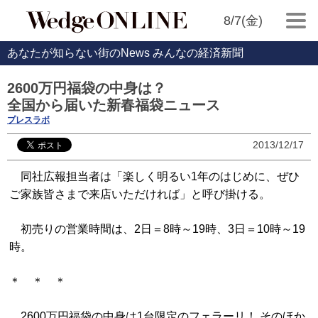
8/7(金)
あなたが知らない街のNews みんなの経済新聞
2600万円福袋の中身は？
全国から届いた新春福袋ニュース
プレスラボ
2013/12/17
同社広報担当者は「楽しく明るい1年のはじめに、ぜひ
ご家族皆さまで来店いただければ」と呼び掛ける。
初売りの営業時間は、2日＝8時～19時、3日＝10時～19
時。
＊ ＊ ＊
2600万円福袋の中身は1台限定のフェラーリ！ そのほか