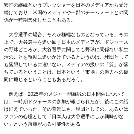
安打の継続というプレッシャーを日本のメディアから受け
続けており、米国のメディアや一部のチームメートとの関
係が一時期悪化したこともある。
大谷選手の場合、それが極端なものとなっている。その
上で、大谷選手を追い回す日本のメディアが、ドジャース
の野球どころか、大谷選手に関しても野球に関係ない私生
活のことを執拗に追いかけているというのは、球団として
も落胆しているに違いない。メディアの扱いの「質」が落
ちているということは、日本という「市場」の魅力への疑
問に通じるということもあるだろう。
例えば、2025年のメジャー開幕戦の日本開催について
は、一時期ドジャースの参加が報じられたが、後にこの話
は消えていった。その背景にも、球団としての、あるいは
ファンの心理として「日本人は大谷選手にしか興味がな
い」という落胆がある可能性がある。