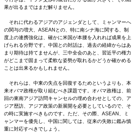
果が出るまではまだ解りません。
それに代わるアジアのアジェンダとして、ミャンマーへ
の関与の増大、ASEANとの、特に南シナ海に関する、制
度上の連携強化は、確かに米国が本腰を入れれば成果を上
げられる分野です。中国との対話は、過去の経緯からはあ
まり期待は持てませんが、三中全会のあと、習近平の権力
がどこまで固まって柔軟な姿勢が取れるかどうか確かめる
ことは出来るかもしれません。
それらは、中東の失点を回復するためというよりも、本
来オバマ政権が取り組むべき課題です。オバマ政権は、前
回の東南アジア訪問キャンセルの埋め合わせとしての、ア
ジア歴訪、アジア政策の新展開を必要としているので、そ
の時に実施すべきものです。ただ、その際、ASEAN、ミ
ャンマーを優先し、中国に関しては、従来の失敗に鑑み慎
重に対応すべきでしょう。