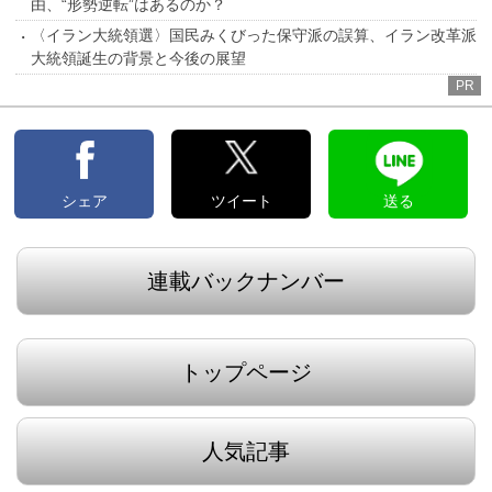
由、“形勢逆転”はあるのか？
〈イラン大統領選〉国民みくびった保守派の誤算、イラン改革派
大統領誕生の背景と今後の展望
PR
シェア
ツイート
送る
連載バックナンバー
トップページ
人気記事