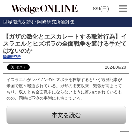
8/9(日)
世界潮流を読む 岡崎研究所論評集
【ガザの激化とエスカレートする敵対行為】イ
スラエルとヒズボラの全面戦争を避ける手だて
はないのか
岡崎研究所
2024/06/28
イスラエルがレバノンのヒズボラを攻撃するという観測記事が
米国で度々報道されている。ガザの衝突以来、緊張が高まって
おり、双方とも全面戦争にならないように努力はされているも
のの、同時に不測の事態にも備えている。
本文を読む