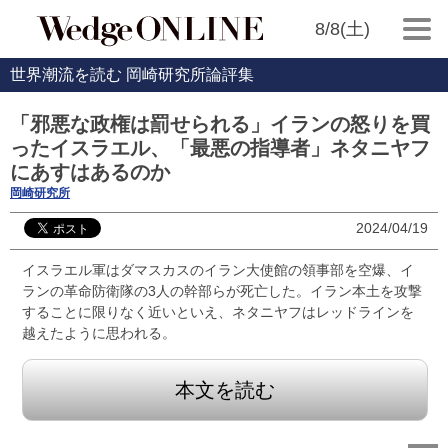
8/8(土)
世界潮流を読む 岡崎研究所論評集
「邪悪な政権は罰せられる」イランの怒りを買
ったイスラエル、「最悪の指導者」ネタニヤフ
にあすはあるのか
岡崎研究所
2024/04/19
イスラエル軍はダマスカスのイラン大使館の領事部を空爆、イ
ランの革命防衛隊の3人の幹部らが死亡した。イラン本土を攻撃
することに限りなく近いといえ、ネタニヤフはレッドラインを
越えたように思われる。
本文を読む