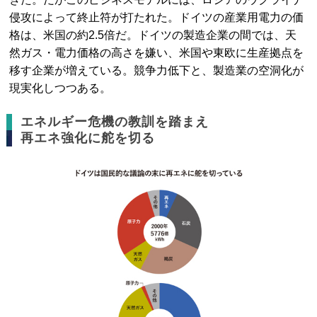
侵攻によって終止符が打たれた。ドイツの産業用電力の価
格は、米国の約2.5倍だ。ドイツの製造企業の間では、天
然ガス・電力価格の高さを嫌い、米国や東欧に生産拠点を
移す企業が増えている。競争力低下と、製造業の空洞化が
現実化しつつある。
エネルギー危機の教訓を踏まえ
再エネ強化に舵を切る