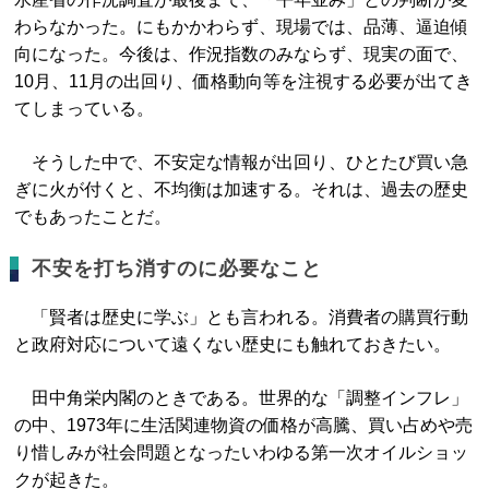
わらなかった。にもかかわらず、現場では、品薄、逼迫傾
向になった。今後は、作況指数のみならず、現実の面で、
10月、11月の出回り、価格動向等を注視する必要が出てき
てしまっている。
そうした中で、不安定な情報が出回り、ひとたび買い急
ぎに火が付くと、不均衡は加速する。それは、過去の歴史
でもあったことだ。
不安を打ち消すのに必要なこと
「賢者は歴史に学ぶ」とも言われる。消費者の購買行動
と政府対応について遠くない歴史にも触れておきたい。
田中角栄内閣のときである。世界的な「調整インフレ」
の中、1973年に生活関連物資の価格が高騰、買い占めや売
り惜しみが社会問題となったいわゆる第一次オイルショッ
クが起きた。