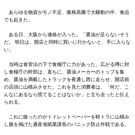
あらゆる物資がモノ不足、価格高騰で大騒動の中、食品
でも起きた。
ある日、大阪から連絡が入った。「醤油が足らないそう
だ。 明日は、開店と同時に買いに行かないと、手に入らな
い」
当時は食管法の下で食糧庁に力があった。広がる噂に対
し食糧庁の幹部は、直ちに、醤油メーカーのトップを集
め、醤油を満載したトラックを夜通し西に走らせ、開店前
の店頭に山積みさせた。これを見た消費者は、「何だ、こ
んなにあるなら慌てることはないか」と立ち去ったと伝え
られる。
これに倣ったのがトイレットペーパーを軽トラに山積み
し旗を掲げた通産省紙業課長のパニック防止作戦である。