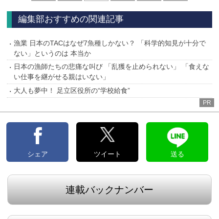
へ
へ
編集部おすすめの関連記事
漁業 日本のTACはなぜ7魚種しかない？ 「科学的知見が十分で
ない」というのは 本当か
日本の漁師たちの悲痛な叫び 「乱獲を止められない」 「食えな
い仕事を継がせる親はいない」
大人も夢中！ 足立区役所の“学校給食”
PR
シェア
ツイート
送る
連載バックナンバー