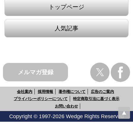
トップページ
人気記事
メルマガ登録
会社案内
採用情報
著作権について
広告のご案内
プライバシーポリシーについて
特定商取引法に基づく表示
お問い合わせ
Copyright © 1997-2026 Wedge Rights Reserved