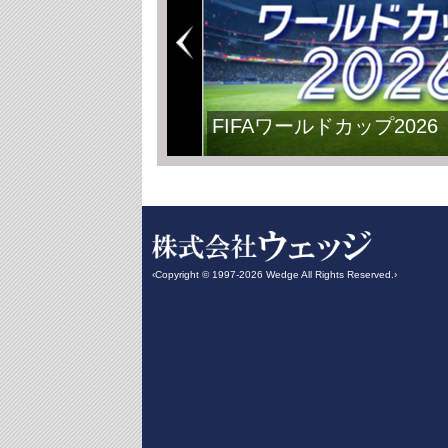
FIFAワールドカップ2026
‹Copyright © 1997-2026 Wedge All Rights Reserved.›