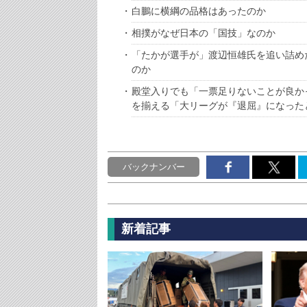
白鵬に横綱の品格はあったのか
相撲がなぜ日本の「国技」なのか
「たかが選手が」渡辺恒雄氏を追い詰め
のか
殿堂入りでも「一票足りないことが良か
を揃える「大リーグが『退屈』になった
バックナンバー
新着記事