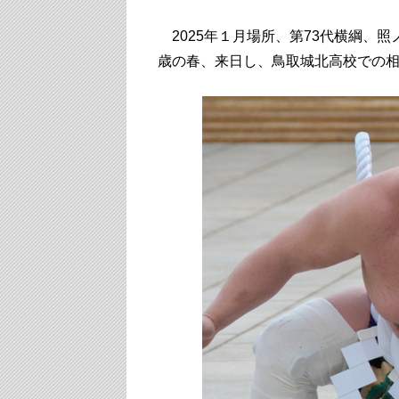
2025年１月場所、第73代横綱、
歳の春、来日し、鳥取城北高校での