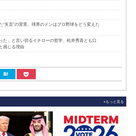
た“失言”の背景、球界のドンはプロ野球をどう変えた
った」と言い切るイチローの哲学、松井秀喜とも口
と感じる理由
»もっと見る