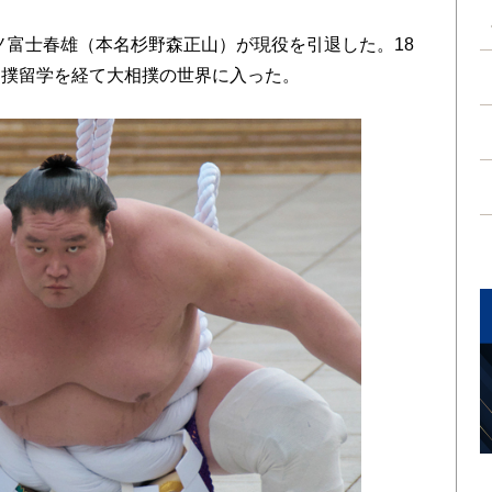
照ノ富士春雄（本名杉野森正山）が現役を引退した。18
相撲留学を経て大相撲の世界に入った。