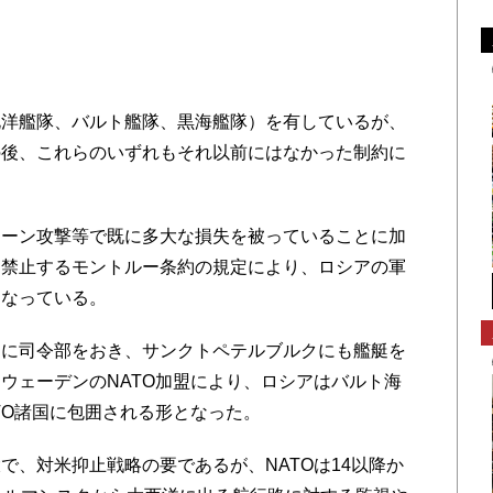
約
洋艦隊、バルト艦隊、黒海艦隊）を有しているが、
の後、これらのいずれもそれ以前にはなかった制約に
ーン攻撃等で既に多大な損失を被っていることに加
を禁止するモントルー条約の規定により、ロシアの軍
くなっている。
に司令部をおき、サンクトペテルブルクにも艦艇を
ウェーデンのNATO加盟により、ロシアはバルト海
TO諸国に包囲される形となった。
、対米抑止戦略の要であるが、NATOは14以降か