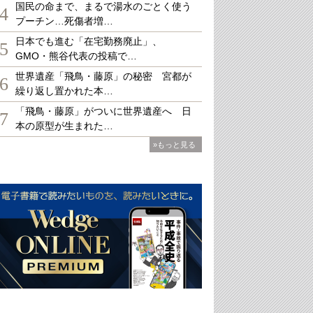
国民の命まで、まるで湯水のごとく使う
4
プーチン…死傷者増…
日本でも進む「在宅勤務廃止」、
5
GMO・熊谷代表の投稿で…
世界遺産「飛鳥・藤原」の秘密 宮都が
6
繰り返し置かれた本…
「飛鳥・藤原」がついに世界遺産へ 日
7
本の原型が生まれた…
»もっと見る