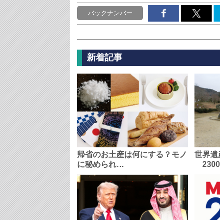
バックナンバー
新着記事
帰省のお土産は何にする？モノ
世界遺
に秘められ…
230