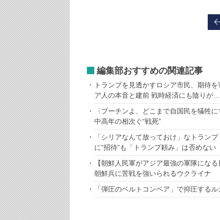
編集部おすすめの関連記事
トランプを見透かすロシア市民、期待を
ア人の本音と建前 戦時経済にも陰りが…
〈プーチンよ、どこまで自国民を犠牲に
中高年の相次ぐ“戦死”
「シリアなんて放っておけ」なトランプ
に“招待”も「トランプ頼み」は否めない
【朝鮮人民軍がアジア最強の軍隊になる
朝鮮兵に苦戦を強いられるウクライナ
「弾圧のベルトコンベア」で抑圧するル