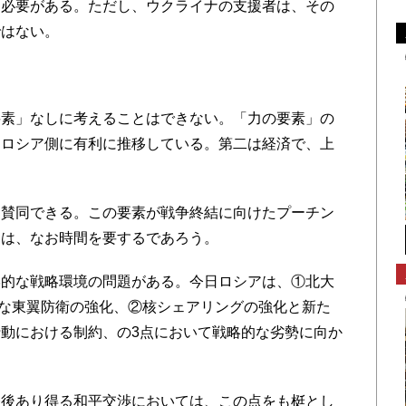
る必要がある。ただし、ウクライナの支援者は、その
ではない。
素」なしに考えることはできない。「力の要素」の
てロシア側に有利に推移している。第二は経済で、上
賛同できる。この要素が戦争終結に向けたプーチン
には、なお時間を要するであろう。
的な戦略環境の問題がある。今日ロシアは、①北大
的な東翼防衛の強化、②核シェアリングの強化と新た
動における制約、の3点において戦略的な劣勢に向か
後あり得る和平交渉においては、この点をも梃とし