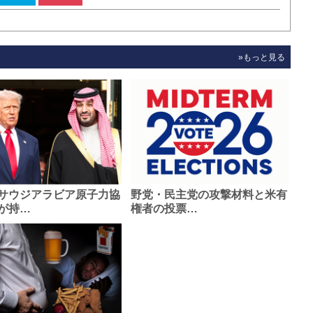
»もっと見る
サウジアラビア原子力協
野党・民主党の攻撃材料と米有
が持…
権者の投票…