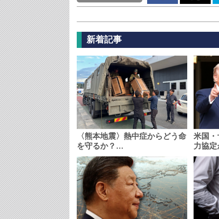
新着記事
〈熊本地震〉熱中症からどう命
米国・
を守るか？…
力協定