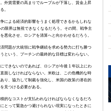
る。外貨需要の高まりでルーブルが下落し、賃金上昇
いる。
争による経済的影響をうまく処理できるかもしれな
ルの限界は無視できなくなるだろう。その間、戦争主
題を悪化させ、ロシアを清算へと向かわせるだろう。
済問題が大統領に戦争継続を求める勢力に打ち勝つ
奪うという、プーチンの最終的な目標は変わらない。
できないのであれば、ロシアが今後 1 年以上にわ
に直面しなければならない。米欧は、この危機的な時
があり、協力して制裁を強化し、米国の政策の潜在的
法を見つける必要がある。
積的なコストが支払われなければならなくなるだろ
ンにとって緊急かつ避けられない現実になったときに