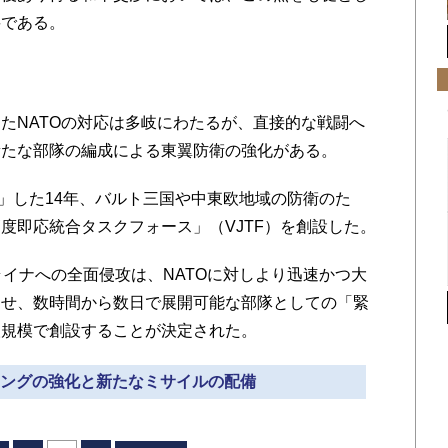
要である。
NATOの対応は多岐にわたるが、直接的な戦闘へ
新たな部隊の編成による東翼防衛の強化がある。
」した14年、バルト三国や中東欧地域の防衛のた
度即応統合タスクフォース」（VJTF）を創設した。
イナへの全面侵攻は、NATOに対しより迅速かつ大
させ、数時間から数日で展開可能な部隊としての「緊
万人規模で創設することが決定された。
アリングの強化と新たなミサイルの配備