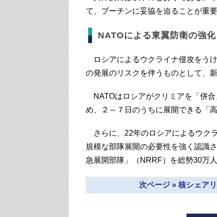
て、プーチンに妥協を迫ることが重
NATOによる東翼防衛の強化
ロシアによるウクライナ侵攻をうけた
の発展のリスクを伴うものとして、
NATOはロシアがクリミアを「併合
め、２～７日のうちに展開できる「高
さらに、22年のロシアによるウクラ
規模な部隊展開の必要性を強く認識
急展開部隊」（NRRF）を総勢30
次ページ » 核シェ