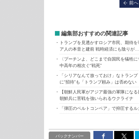
前へ
編集部おすすめの関連記事
トランプを見透かすロシア市民、期待を
ア人の本音と建前 戦時経済にも陰りが…
〈プーチンよ、どこまで自国民を犠牲に
中高年の相次ぐ“戦死”
「シリアなんて放っておけ」なトランプ
に“招待”も「トランプ頼み」は否めない
【朝鮮人民軍がアジア最強の軍隊になる
朝鮮兵に苦戦を強いられるウクライナ
「弾圧のベルトコンベア」で抑圧するル
バックナンバー