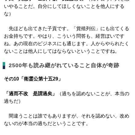
いやることだ。自分にしてほしくないことを他人にする
な）
先ほども出てきた子貢です。「貨殖列伝」にも出てくる
お金持ちです。やはり、こういう問答も、経営ぽいです
ね。あの現在のビジネスにも通じます。人からやられたく
ないことは他人にしてはならないということですね。
2500年も読み継がれていること自体が奇跡
その10「衛霊公第十五29」
「過而不改 是謂過矣」
（過ちを認めないことが、本当の
過ちだ）
間違うことは誰でもありますが、それを認めない、改め
ないのが本当の過ちだということです。