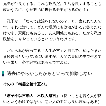
兄弟が仲良くする。これも政治だ。生活を良くすることも
政治なのに、なぜ政治に携わる必要があるのか？）
孔子が、「なんで政治をしないの？」と、言われたんで
す。それに対して、どんな場所にも政治があると答えたわ
けです。家庭にもあるし、友人関係にもある。だから私は
政治を、今やっているといていうわけです。
だから私が言ってる「人生経営」と同じで、私はたまた
ま経営者という立場にいますが、人間の集団の中で生きて
いる限り、必ず経営はあるんですよね。
過去にやらかしたからといって排除しない
その８「衛霊公第十五23」
「君子不以言舉人 不以人廢言」
（良いことを言う人が良
いというわけではない。悪い人の中にも良い言葉はある）