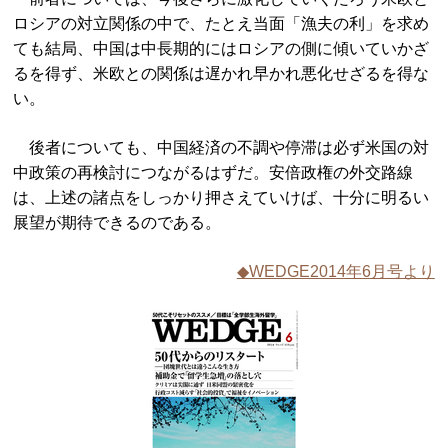
ロシアの対立関係の中で、たとえ当面「漁夫の利」を求め
ても結局、中国は中長期的にはロシアの側に傾いていかざ
るを得ず、米欧との関係は遅かれ早かれ悪化せざるを得な
い。
後者についても、中国経済の不調や停滞は必ず米国の対
中政策の再検討につながるはずだ。安倍政権の外交路線
は、上述の諸点をしっかり押さえていけば、十分に明るい
展望が期待できるのである。
◆WEDGE2014年6月号より