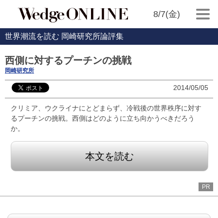
8/7(金)
世界潮流を読む 岡崎研究所論評集
西側に対するプーチンの挑戦
岡崎研究所
2014/05/05
クリミア、ウクライナにとどまらず、冷戦後の世界秩序に対す
るプーチンの挑戦。西側はどのように立ち向かうべきだろう
か。
本文を読む
PR