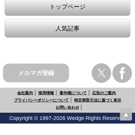
トップページ
人気記事
メルマガ登録
会社案内
採用情報
著作権について
広告のご案内
プライバシーポリシーについて
特定商取引法に基づく表示
お問い合わせ
Copyright © 1997-2026 Wedge Rights Reserved