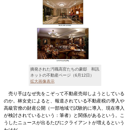
摘発された汚職高官たちの豪邸 和訊
ネットの不動産ページ（6月12日）
拡大画像表示
売り手はなぜ先をこぞって不動産売却しようとしている
のか。林女史によると、報道されている不動産税の導入や
高級官僚の財産公開（一部地域で試験的に導入、現在導入
が検討されているという：筆者）と関係があるという。こ
うしたニュースが出るたびにクライアントが増えるという
わけだ。