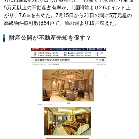
5万元以上の不動産占有率が、1週間前より2.6ポイント上
がり、7.6％を占めた。7月15日から21日の間に5万元超の
高級物件取引数は54戸で、前の週より19戸増えた。
財産公開が不動産売却を促す？