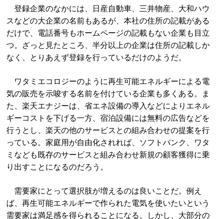
登録企業のなかには、日産自動車、三井物産、大和ハウ
スなどの大企業の名前もあるが、本社の住所の記載がある
だけで、電話番号もホームページの記載もない企業も目立
つ。ざっと見たところ、半分以上の企業は住所の記載しか
なく、とりあえず登録を行っているだけのようだ。
ワタミエコロジーのように再生可能エネルギーによる電
気の販売を示唆する名前を付けている企業も多くある。ま
た、楽天エナジーは、省エネ設備の導入などによりエネル
ギーコストを下げる一方、宿泊設備には無料の広告などを
行うとし、楽天の他のサービスとの組み合わせの提案を行
っている。家庭用が自由化されれば、ソフトバンク、ワタ
ミなども既存のサービスと組み合わせ新規の顧客獲得に乗
り出すことになるのだろう。
需要家にとって選択肢が増えるのは良いことだ。例え
ば、再生可能エネルギーで作られた電気を使いたいという
需要家は満足感を得られることになる。しかし、大部分の