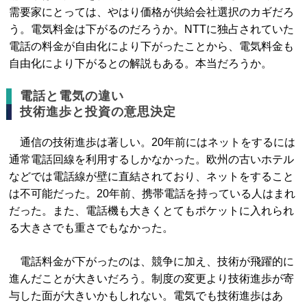
需要家にとっては、やはり価格が供給会社選択のカギだろ
う。電気料金は下がるのだろうか。NTTに独占されていた
電話の料金が自由化により下がったことから、電気料金も
自由化により下がるとの解説もある。本当だろうか。
電話と電気の違い
技術進歩と投資の意思決定
通信の技術進歩は著しい。20年前にはネットをするには
通常電話回線を利用するしかなかった。欧州の古いホテル
などでは電話線が壁に直結されており、ネットをすること
は不可能だった。20年前、携帯電話を持っている人はまれ
だった。また、電話機も大きくとてもポケットに入れられ
る大きさでも重さでもなかった。
電話料金が下がったのは、競争に加え、技術が飛躍的に
進んだことが大きいだろう。制度の変更より技術進歩が寄
与した面が大きいかもしれない。電気でも技術進歩はあ