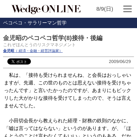
8/9(日)
ペコペコ・サラリーマン哲学
金児昭のペコペコ哲学(8)接待・後編
これぞほんとうのリスクマネジメント
金児昭
（ 経済・金融・経営評論家）
2009/06/29
私は、「接待も受けられませんね、と会長はおっしゃい
ますが、先週、この世のものとは思えない接待を受けちゃ
ったんです」と言いたかったのですが、あまりにもビック
リした大がかりな接待を受けてしまったので、そうは言え
ませんでした。
小田切会長から教えられた経理・財務の鉄則のなかに、
「嘘は言ってはならない」というのがあります。が、「ほ
んとうのことは言わなくてもいい」というのもある。だか