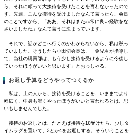
ら、それに頼って大接待を受けたことを言わなかったので
す。先週、こんな接待を受けましたなんて言ったら、会長
のことですから、「ああ、それはまた非常に良い経験をな
さいましたね」なんて言うに決まっています。
それで、話がどこへ行くのかわからないから、私は黙っ
ていました。そうしたら小田切会長は、「金児君が指導し
て、当社の購買部は、もう少し接待を受けるように今後し
ていったほうがいいと思います」とおっしゃる。
お返し予算をどうやってつくるか
私は、上の人から、接待を受けることを、いままでより
幅広く、中身も濃くやったほうがいいと言われるとは、思
いもしませんでした。
接待のお返しとは、たとえば接待を10受けたら、少しタ
イムラグを置いて、3とか4をお返しする。そういうことを