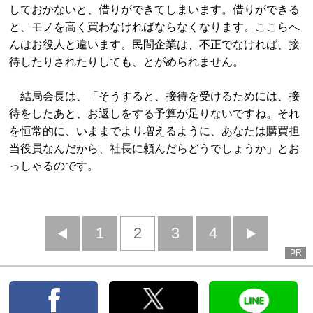
しておかないと、借りができてしまいます。借りができる
と、モノを高く買わなければならなくなります。ここらへ
んはお役人と違います。民間企業は、不正でなければ、接
待したりされたりしても、とがめられません。
結局会長は、「そうすると、接待を受けるためには、接
待をしたあと、お返しをする予算が足りないですね。それ
を恒常的に、いままでより増えるように、あなたは購買担
当役員なんだから、社長に頼んだらどうでしょうか」とお
っしゃるのです。
前
1
2
3
4
次
PR
へ
へ