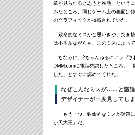
章が見られると思うと胸熱」という
みたところ、同じゲーム上の画面は
のグラフィックが掲載されていた。
致命的なミスかと思いきや、突き抜
は不本意ながらも、このミスによっ
ちなみに、2ちゃんねるにアップさ
DMM.comに電話確認したところ
した」とすぐに認めてくれた。
なぜこんなミスが……と議
デザイナーが三度見してし
もう一つ、致命的なミスが話題にな
か天大王」だ。