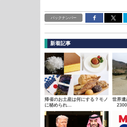
バックナンバー
新着記事
帰省のお土産は何にする？モノ
世界遺
に秘められ…
230