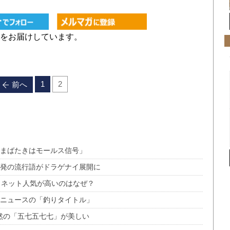
をお届けしています。
1
2
前へ
のまばたきはモールス信号」
ト発の流行語がドラゲナイ展開に
たらネット人気が高いのはなぜ？
トニュースの「釣りタイトル」
偶然の「五七五七七」が美しい