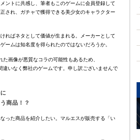
コメントに共感し、筆者もこのゲームに会員登録して
修正され、ガチャで獲得できる美少女のキャラクター
ければネタとして価値が生まれる。メーカーとして
てゲームは知名度を得られたのではないだろうか。
れた画像が悪質なコラの可能性もあるため、
、「間違いなく弊社のゲームです。申し訳ございませんで
論に
まう商品！？
った商品を紹介したい。マルエスが販売する「い