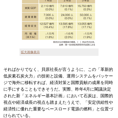
拡大画像表示
そればかりでなく、貝原社長が言うように、この「革新的
低炭素石炭火力」の技術と設備、運用システムをパッケー
ジで海外に移転すれば、経済対策と国際貢献の成果を同時
に手にすることもできそうだ。実際、昨年4月に閣議決定
された新「エネルギー基本計画」において石炭は、国際的
視点や経済成長の視点も踏まえたうえで、「安定供給性や
経済性に優れた重要なベースロード電源の燃料」と位置づ
けられている。