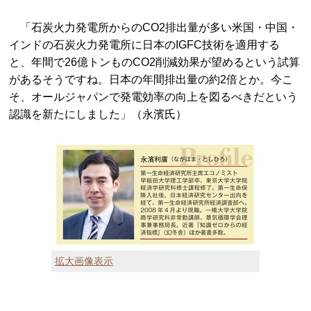
「石炭火力発電所からのCO2排出量が多い米国・中国・
インドの石炭火力発電所に日本のIGFC技術を適用する
と、年間で26億トンものCO2削減効果が望めるという試算
があるそうですね。日本の年間排出量の約2倍とか。今こ
そ、オールジャパンで発電効率の向上を図るべきだという
認識を新たにしました」（永濱氏）
拡大画像表示