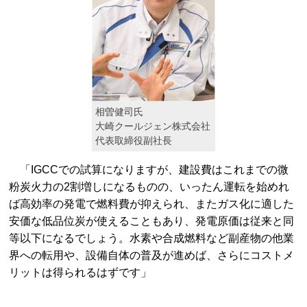
相曽健司氏
大崎クールジェン株式会社
代表取締役副社長
「IGCCでの試算になりますが、建設費はこれまでの微
粉炭火力の2割増しになるものの、いったん運転を始めれ
ば高効率の発電で燃料費が抑えられ、またガス化に適した
安価な低品位炭が使えることもあり、発電原価は従来と同
等以下になるでしょう。水素や合成燃料など副産物の他業
界への転用や、設備自体の普及が進めば、さらにコストメ
リットは得られるはずです」