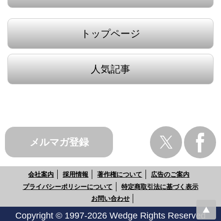
トップページ
人気記事
メルマガ登録
会社案内
採用情報
著作権について
広告のご案内
プライバシーポリシーについて
特定商取引法に基づく表示
お問い合わせ
Copyright © 1997-2026 Wedge Rights Reserved