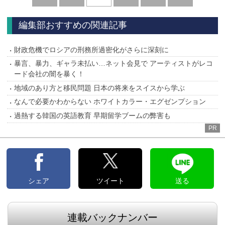
へ
へ
編集部おすすめの関連記事
財政危機でロシアの刑務所過密化がさらに深刻に
暴言、暴力、ギャラ未払い…ネット会見で アーティストがレコ
ード会社の闇を暴く！
地域のあり方と移民問題 日本の将来をスイスから学ぶ
なんで必要かわからない ホワイトカラー・エグゼンプション
過熱する韓国の英語教育 早期留学ブームの弊害も
PR
シェア
ツイート
送る
連載バックナンバー