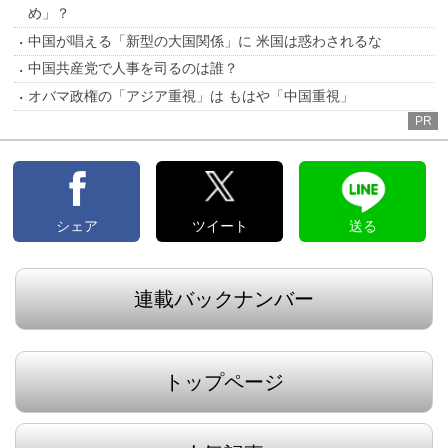
め」？
中国が唱える「新型の大国関係」に 米国は惑わされるな
中国共産党で人事を司るのは誰？
オバマ政権の「アジア重視」は もはや「中国重視」
PR
シェア
ツイート
送る
連載バックナンバー
トップページ