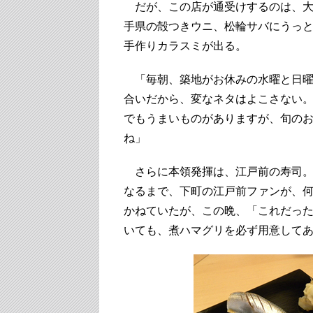
だが、この店が通受けするのは、大
手県の殻つきウニ、松輪サバにうっ
手作りカラスミが出る。
「毎朝、築地がお休みの水曜と日曜
合いだから、変なネタはよこさない。
でもうまいものがありますが、旬のお
ね」
さらに本領発揮は、江戸前の寿司。
なるまで、下町の江戸前ファンが、
かねていたが、この晩、「これだっ
いても、煮ハマグリを必ず用意して