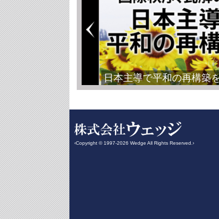
日本主導で平和の再構築
‹Copyright © 1997-2026 Wedge All Rights Reserved.›