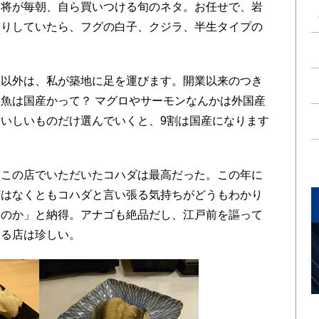
将が毎朝、自ら買いつける旬のネタ。お任せで、岩
とりしていたら、フグの白子、クジラ、半生タイプの
以外は、私が築地に足を運びます。開業以来のつき
魚は国産かって？ マグロやサーモンなんかは外国産
いしいものだけ選んでいくと、9割は国産になります
この店でいただいたコハダは最高だった。この年に
何はなくともコハダと言い張る気持ちがどうもわかり
たのか」と納得。アナゴも絶品だし、江戸前を謳って
ある店は珍しい。