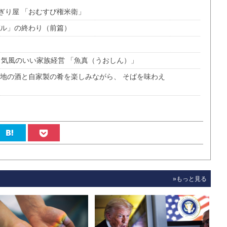
にぎり屋 「おむすび権米衛」
デル」の終わり（前篇）
屋 気風のいい家族経営 「魚真（うおしん）」
各地の酒と自家製の肴を楽しみながら、 そばを味わえ
»もっと見る