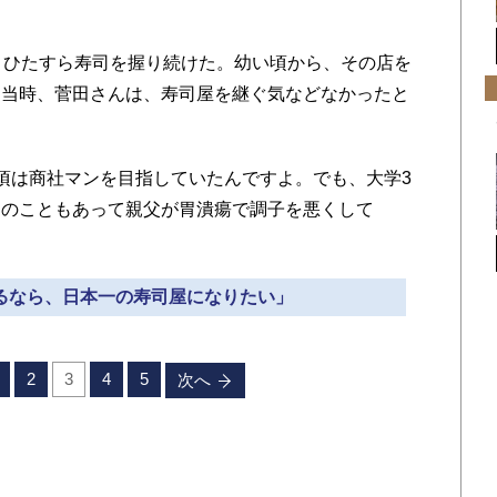
、ひたすら寿司を握り続けた。幼い頃から、その店を
、当時、菅田さんは、寿司屋を継ぐ気などなかったと
頃は商社マンを目指していたんですよ。でも、大学3
そのこともあって親父が胃潰瘍で調子を悪くして
やるなら、日本一の寿司屋になりたい」
2
3
4
5
次へ