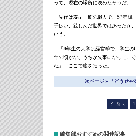
って、現在の場所に決めたそうだ。
先代は寿司一筋の職人で、57年間
手伝い、親しんだ世界ではあったが
いう。
「4年生の大学は経営学で、学生の
年の頃かな、うちが火事になって、
ね」。ここで腹を括った。
次ページ » 「どうせ
1
前へ
編集部おすすめの関連記事