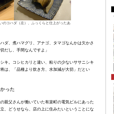
いのコハダ（左）、ふっくらと仕上がったあ
ハダ、煮ハマグリ、アナゴ、タマゴなんかは欠かさ
大切だし、手間なんですよ」
シキ。コシヒカリと違い、粘りの少ないササニシキ
大将は、「品種より炊き方、水加減が大切」だとい
なかった
の親父さんが働いていた有楽町の電気ビルにあった
独立、どうせなら、店の上に住みたいということにな