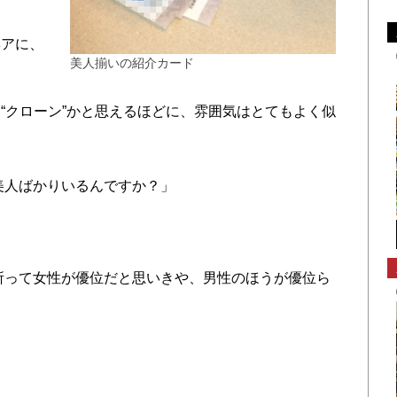
アに、
美人揃いの紹介カード
クローン”かと思えるほどに、雰囲気はとてもよく似
美人ばかりいるんですか？」
所って女性が優位だと思いきや、男性のほうが優位ら