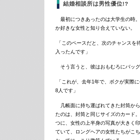
結婚相談所は男性優位!?
最初につきあったのは大学生の時。あ
か好きな女性と知り合えていない。
「このペースだと、次のチャンスを
入ったんです」
そう言うと、彼はおもむろにバッグ
「これが、去年1年で、ボクが実際に
8人です」
几帳面に持ち運ばれてきた封筒から
たのは、封筒と同じサイズのカード
つに、女性の上半身の写真が大きく
ていて、ロングヘアの女性たちがこ