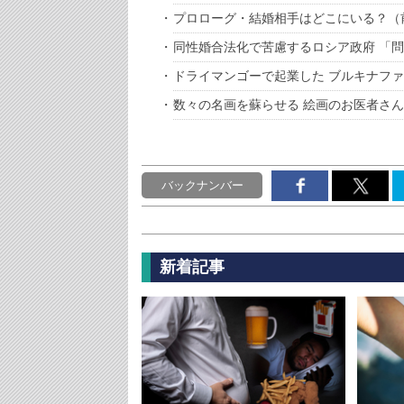
プロローグ・結婚相手はどこにいる？（
同性婚合法化で苦慮するロシア政府 「
ドライマンゴーで起業した ブルキナファ
数々の名画を蘇らせる 絵画のお医者さん
バックナンバー
新着記事