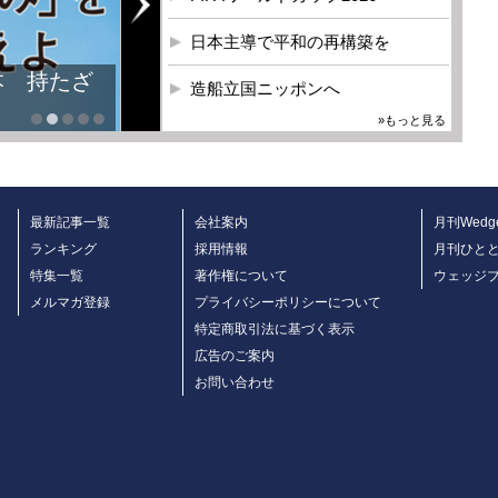
日本主導で平和の再構築を
本 持たざ
造船立国ニッポンへ
»もっと見る
最新記事一覧
会社案内
月刊Wedg
ランキング
採用情報
月刊ひと
特集一覧
著作権について
ウェッジ
メルマガ登録
プライバシーポリシーについて
特定商取引法に基づく表示
広告のご案内
お問い合わせ