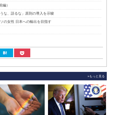
前編）
問うな、語るな」原則の導入を示唆
ソの女性 日本への輸出を目指す
»もっと見る