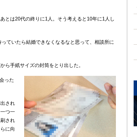
とは20代の終りに1人。そう考えると10年に1人し
待っていたら結婚できなくなるなと思って、相談所に
から手紙サイズの封筒をとり出した。
会った
出され
。一つ一
印刷され
ちらに向