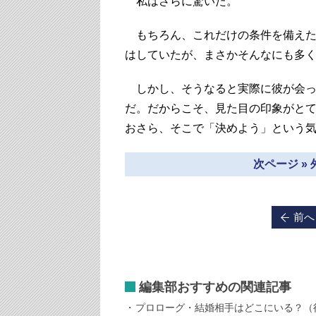
私はさらに驚いた。
もちろん、これだけの条件を備えた
はしていたが、まさかそんなにも多
しかし、そうなると実際に彼が会った
だ。だからこそ、見た目の印象がと
おさら、そこで「決めよう」という
次ページ »
前へ
編集部おすすめの関連記事
プロローグ・結婚相手はどこにいる？（