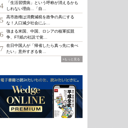
「生活習慣病」という呼称が消えるかも
4
しれない理由…「自…
高市政権は消費減税を政争の具にする
5
な！人口減少社会にふ…
強まる米国、中国、ロシアの核軍拡競
6
争、FT紙の社説で覚…
在日中国人が「帰省したら真っ先に食べ
7
たい」意外すぎる食…
»もっと見る