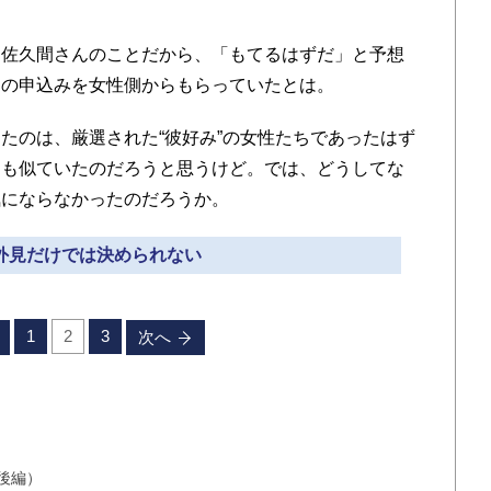
佐久間さんのことだから、「もてるはずだ」と予想
くの申込みを女性側からもらっていたとは。
のは、厳選された“彼好み”の女性たちであったはず
ても似ていたのだろうと思うけど。では、どうしてな
気にならなかったのだろうか。
 外見だけでは決められない
1
2
3
次へ
後編）