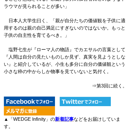
ラウマが見られることが多い」
日本人大学生曰く、「親が自分たちの価値観を子供に適
用するのは親の自己満足にすぎないのではないか。もっと
子供の自主性を育てるべき。」
塩野七生が『ローマ人の物語』でカエサルの言葉として
『人間は自分の見たいものしか見ず、真実を見ようとしな
い』と紹介しているが、小生も多分に自分の価値観という
小さな枠の中からしか物事を見ていないと気付く。
⇒第3回に続く。
▲「WEDGE Infinity」の
新着記事
などをお届けしていま
す。