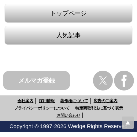
トップページ
人気記事
メルマガ登録
会社案内
採用情報
著作権について
広告のご案内
プライバシーポリシーについて
特定商取引法に基づく表示
お問い合わせ
Copyright © 1997-2026 Wedge Rights Reserved