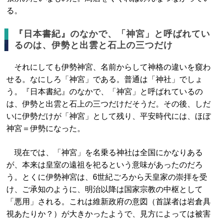
る。
『日本書紀』のなかで、「神宮」と呼ばれてい
るのは、伊勢と出雲と石上の三つだけ
それにしても伊勢神宮、名前からして神格の違いを窺わ
せる。なにしろ「神宮」である。普通は「神社」でしょ
う。『日本書紀』のなかで、「神宮」と呼ばれているの
は、伊勢と出雲と石上の三つだけだそうだ。その後、しだ
いに伊勢だけが「神宮」として残り、平安時代には、ほぼ
神宮＝伊勢になった。
現在では、「神宮」を名乗る神社は全国にかなりある
が、本来は皇室の遠祖を祀るという意味があったのだろ
う。とくに伊勢神宮は、6世紀ごろから天皇家の崇拝を受
け、ご承知のように、明治以降は国家宗教の中枢として
「悪用」される。これは維新政府の意図（首謀者は岩倉具
視あたりか？）が大きかったようで、見方によっては被害