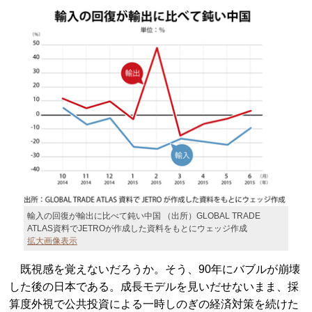
輸入の回復が輸出に比べて鈍い中国 （出所）GLOBAL TRADE
ATLAS資料でJETROが作成した資料をもとにウェッジ作成
拡大画像表示
既視感を覚えないだろうか。そう、90年にバブルが崩壊
した後の日本である。成長モデルを見いだせないまま、採
算度外視で公共投資による一時しのぎの経済対策を続けた