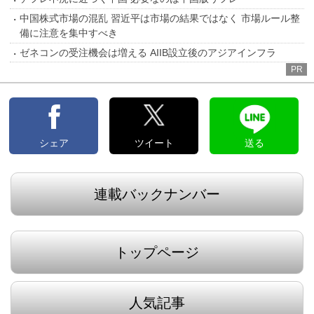
中国株式市場の混乱 習近平は市場の結果ではなく 市場ルール整
備に注意を集中すべき
ゼネコンの受注機会は増える AIIB設立後のアジアインフラ
PR
シェア
ツイート
送る
連載バックナンバー
トップページ
人気記事