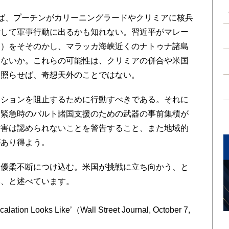
ば、プーチンがカリーニングラードやクリミアに核兵
対して軍事行動に出るかも知れない。習近平がマレー
？）をそそのかし、マラッカ海峡近くのナトゥナ諸島
はないか。これらの可能性は、クリミアの併合や米国
に照らせば、奇想天外のことではない。
ションを阻止するために行動すべきである。それに
、緊急時のバルト諸国支援のための武器の事前集積が
妨害は認められないことを警告すること、また地域的
があり得よう。
優柔不断につけ込む。米国が挑戦に立ち向かう、と
い、と述べています。
lation Looks Like’（Wall Street Journal, October 7,