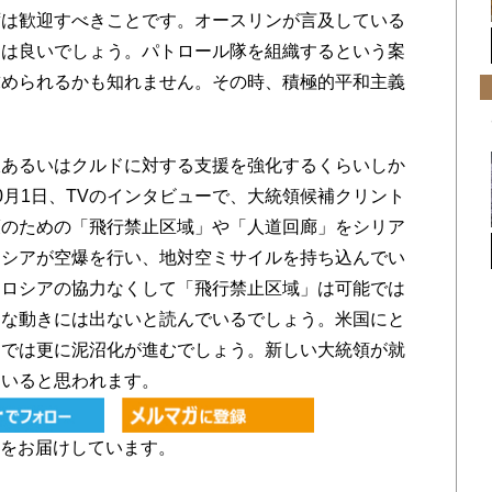
ずは歓迎すべきことです。オースリンが言及している
りは良いでしょう。パトロール隊を組織するという案
求められるかも知れません。その時、積極的平和主義
あるいはクルドに対する支援を強化するくらいしか
0月1日、TVのインタビューで、大統領候補クリント
護のための「飛行禁止区域」や「人道回廊」をシリア
ロシアが空爆を行い、地対空ミサイルを持ち込んでい
、ロシアの協力なくして「飛行禁止区域」は可能では
的な動きには出ないと読んでいるでしょう。米国にと
アでは更に泥沼化が進むでしょう。新しい大統領が就
ていると思われます。
をお届けしています。