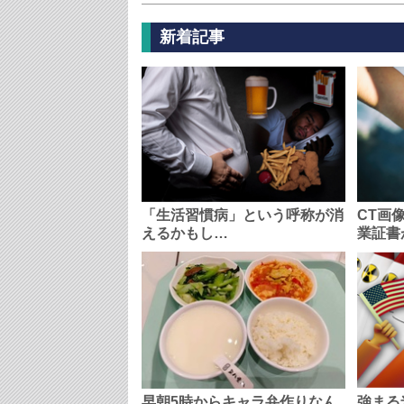
新着記事
「生活習慣病」という呼称が消
CT画
えるかもし…
業証書
早朝5時からキャラ弁作りなん
強まる