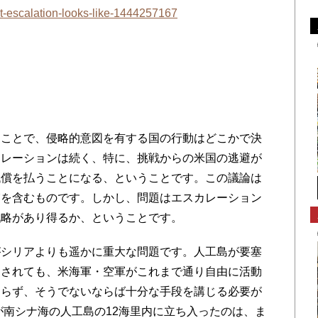
hat-escalation-looks-like-1444257167
ことで、侵略的意図を有する国の行動はどこかで決
カレーションは続く、特に、挑戦からの米国の逃避が
代償を払うことになる、ということです。この議論は
実を含むものです。しかし、問題はエスカレーション
戦略があり得るか、ということです。
シリアよりも遥かに重大な問題です。人工島が要塞
定されても、米海軍・空軍がこれまで通り自由に活動
知らず、そうでないならば十分な手段を講じる必要が
が南シナ海の人工島の12海里内に立ち入ったのは、ま