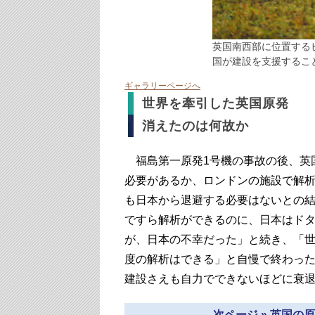
英国南西部に位置する
国が建設を支援することにな
ギャラリーページへ
世界を牽引した英国原発
消えたのは何故か
福島第一原発1号機の事故の後、英
必要があるか、ロンドンの施設で解析
も日本から退避する必要はないとの
ですら解析ができるのに、日本はド
が、日本の不幸だった」と続き、「
度の解析はできる」と自慢で終わっ
建設さえも自力でできないほどに衰
次ページ » 英国