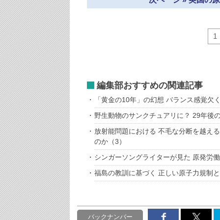
1
編集部おすすめの関連記事
「黄金の10年」の幻想 バランス感覚欠
野生動物のサンクチュアリに？ 29年後
放射能問題における 不毛な分断を越え
のか（3）
シンガーソングライターが見た 原発労
福島の教訓に基づく 正しい原子力規制
バックナンバー