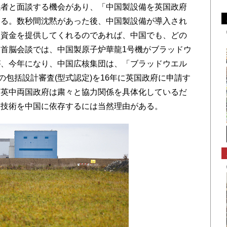
者と面談する機会があり、「中国製設備を英国政府
ある。数秒間沈黙があった後、中国製設備が導入され
「資金を提供してくれるのであれば、中国でも、どの
首脳会談では、中国製原子炉華龍1号機がブラッドウ
が、今年になり、中国広核集団は、「ブラッドウエル
号の包括設計審査(型式認定)を16年に英国政府に申請す
い英中両国政府は粛々と協力関係を具体化しているだ
と技術を中国に依存するには当然理由がある。