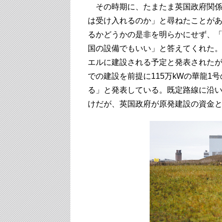
その時期に、たまたま英国政府関係
は受け入れるのか」と尋ねたことが
るかどうかの是非を明らかにせず、
国の設備でもいい」と答えてくれた。
エルに建設される予定と発表された
での建設を前提に115万kWの華龍1
る」と発表している。既定路線に沿
けだが、英国政府が原発建設の資金