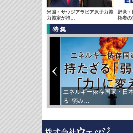
米国・サウジアラビア原子力協
野党・
力協定が持…
権者の
特集
エネルギー依存国家・日
る｢弱み…