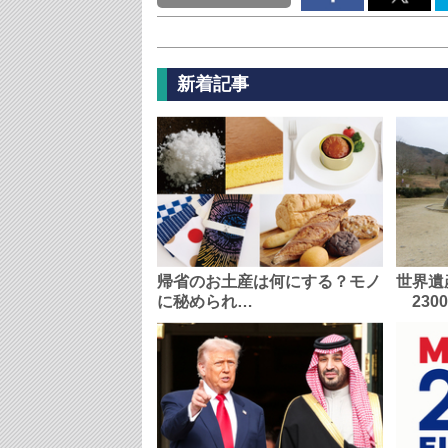
新着記事
帰省のお土産は何にする？モノ
世界遺
に秘められ…
230