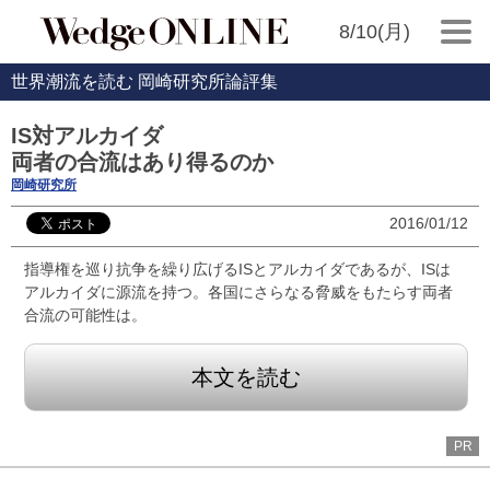
8/10(月)
世界潮流を読む 岡崎研究所論評集
IS対アルカイダ
両者の合流はあり得るのか
岡崎研究所
2016/01/12
指導権を巡り抗争を繰り広げるISとアルカイダであるが、ISは
アルカイダに源流を持つ。各国にさらなる脅威をもたらす両者
合流の可能性は。
本文を読む
PR