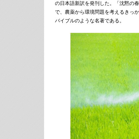
の日本語新訳を発刊した。「沈黙の春
で、農薬から環境問題を考えるきっ
バイブルのような名著である。