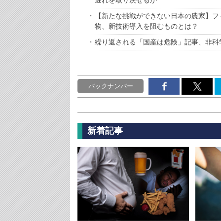
遅れを取り戻せるか
【新たな挑戦ができない日本の農家】フ
物、新技術導入を阻むものとは？
繰り返される「国産は危険」記事、非科
バックナンバー
新着記事