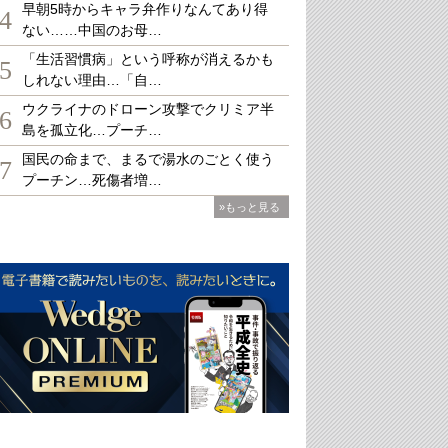
早朝5時からキャラ弁作りなんてあり得
4
ない……中国のお母…
「生活習慣病」という呼称が消えるかも
5
しれない理由…「自…
ウクライナのドローン攻撃でクリミア半
6
島を孤立化…プーチ…
国民の命まで、まるで湯水のごとく使う
7
プーチン…死傷者増…
»もっと見る