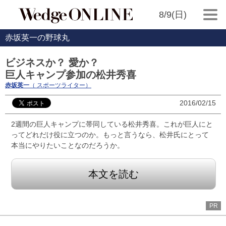
8/9(日)
赤坂英一の野球丸
ビジネスか？ 愛か？
巨人キャンプ参加の松井秀喜
赤坂英一
（ スポーツライター）
2016/02/15
2週間の巨人キャンプに帯同している松井秀喜。これが巨人にと
ってどれだけ役に立つのか。もっと言うなら、松井氏にとって
本当にやりたいことなのだろうか。
本文を読む
PR