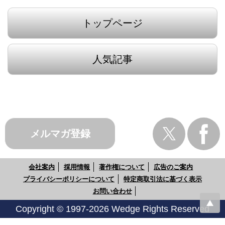
トップページ
人気記事
メルマガ登録
会社案内
採用情報
著作権について
広告のご案内
プライバシーポリシーについて
特定商取引法に基づく表示
お問い合わせ
Copyright © 1997-2026 Wedge Rights Reserved