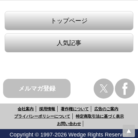
トップページ
人気記事
メルマガ登録
会社案内
採用情報
著作権について
広告のご案内
プライバシーポリシーについて
特定商取引法に基づく表示
お問い合わせ
Copyright © 1997-2026 Wedge Rights Reserved