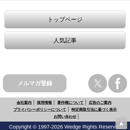
トップページ
人気記事
メルマガ登録
会社案内
採用情報
著作権について
広告のご案内
プライバシーポリシーについて
特定商取引法に基づく表示
お問い合わせ
Copyright © 1997-2026 Wedge Rights Reserved