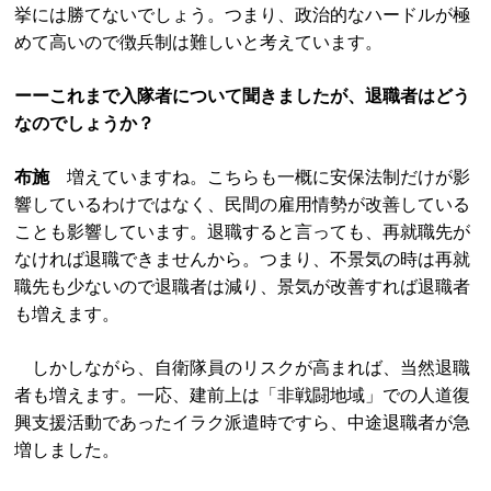
挙には勝てないでしょう。つまり、政治的なハードルが極
めて高いので徴兵制は難しいと考えています。
ーーこれまで入隊者について聞きましたが、退職者はどう
なのでしょうか？
布施
増えていますね。こちらも一概に安保法制だけが影
響しているわけではなく、民間の雇用情勢が改善している
ことも影響しています。退職すると言っても、再就職先が
なければ退職できませんから。つまり、不景気の時は再就
職先も少ないので退職者は減り、景気が改善すれば退職者
も増えます。
しかしながら、自衛隊員のリスクが高まれば、当然退職
者も増えます。一応、建前上は「非戦闘地域」での人道復
興支援活動であったイラク派遣時ですら、中途退職者が急
増しました。