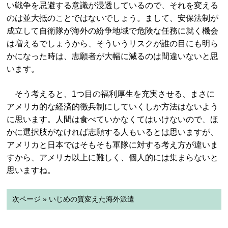
い戦争を忌避する意識が浸透しているので、それを変える
のは並大抵のことではないでしょう。まして、安保法制が
成立して自衛隊が海外の紛争地域で危険な任務に就く機会
は増えるでしょうから、そういうリスクが誰の目にも明ら
かになった時は、志願者が大幅に減るのは間違いないと思
います。
そう考えると、1つ目の福利厚生を充実させる、まさに
アメリカ的な経済的徴兵制にしていくしか方法はないよう
に思います。人間は食べていかなくてはいけないので、ほ
かに選択肢がなければ志願する人もいるとは思いますが、
アメリカと日本ではそもそも軍隊に対する考え方が違いま
すから、アメリカ以上に難しく、個人的には集まらないと
思いますね。
次ページ » いじめの質変えた海外派遣