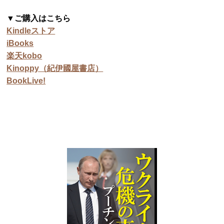
▼ご購入はこちら
Kindleストア
iBooks
楽天kobo
Kinoppy（紀伊國屋書
店）
BookLive!