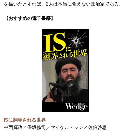
を描いたとすれば、2人は本当に食えない政治家である。
【おすすめの電子書籍】
ISに翻弄される世界
中西輝政／保坂修司／マイケル・シン／佐伯啓思