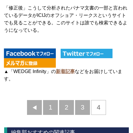
「修正後」こうして分析されたパナマ文書の一部と言われ
ているデータがICIJのオフショア・リークスというサイト
でも見ることができる。このサイトは誰でも検索できるよ
うになっている。
▲「WEDGE Infinity」の
新着記事
などをお届けしていま
す。
前
1
2
3
4
へ
編集部おすすめの関連記事