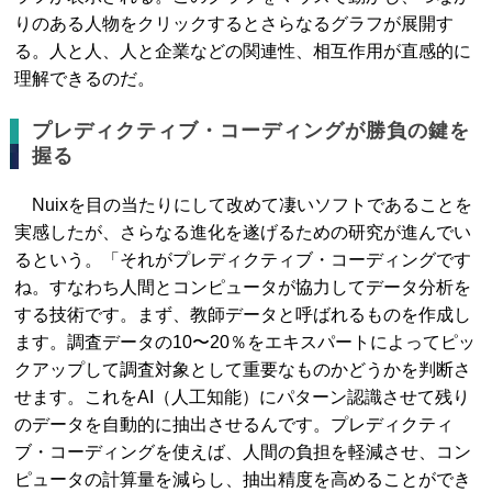
りのある人物をクリックするとさらなるグラフが展開す
る。人と人、人と企業などの関連性、相互作用が直感的に
理解できるのだ。
プレディクティブ・コーディングが勝負の鍵を
握る
Nuixを目の当たりにして改めて凄いソフトであることを
実感したが、さらなる進化を遂げるための研究が進んでい
るという。「それがプレディクティブ・コーディングです
ね。すなわち人間とコンピュータが協力してデータ分析を
する技術です。まず、教師データと呼ばれるものを作成し
ます。調査データの10〜20％をエキスパートによってピッ
クアップして調査対象として重要なものかどうかを判断さ
せます。これをAI（人工知能）にパターン認識させて残り
のデータを自動的に抽出させるんです。プレディクティ
ブ・コーディングを使えば、人間の負担を軽減させ、コン
ピュータの計算量を減らし、抽出精度を高めることができ