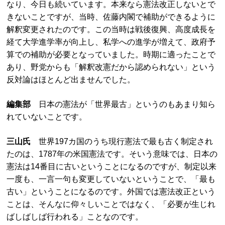
なり、今日も続いています。本来なら憲法改正しないとで
きないことですが、当時、佐藤内閣で補助ができるように
解釈変更されたのです。この当時は戦後復興、高度成長を
経て大学進学率が向上し、私学への進学が増えて、政府予
算での補助が必要となっていました。時期に適ったことで
あり、野党からも「解釈改憲だから認められない」という
反対論はほとんど出ませんでした。
編集部
日本の憲法が「世界最古」というのもあまり知ら
れていないことです。
三山氏
世界197カ国のうち現行憲法で最も古く制定され
たのは、1787年の米国憲法です。そいう意味では、日本の
憲法は14番目に古いということになるのですが、制定以来
一度も、一言一句も変更していないということで、「最も
古い」ということになるのです。外国では憲法改正という
ことは、そんなに仰々しいことではなく、「必要が生じれ
ばしばしば行われる」ことなのです。