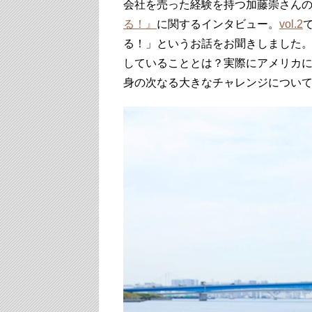
会社を売った経験を持つ加藤崇さん
る！』
に関するインタビュー。
vol.2
る！」というお話をお聞きしました
していることとは？実際にアメリカ
身の次なる大きなチャレンジについ