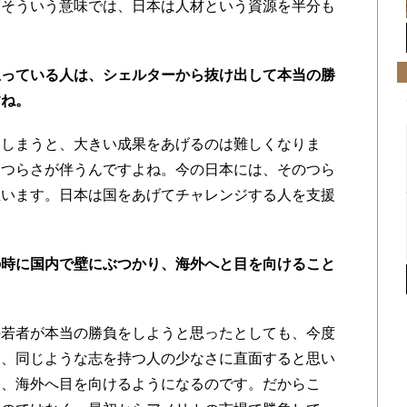
。そういう意味では、日本は人材という資源を半分も
思っている人は、シェルターから抜け出して本当の勝
すね。
しまうと、大きい成果をあげるのは難しくなりま
てつらさが伴うんですよね。今の日本には、そのつら
思います。日本は国をあげてチャレンジする人を支援
。
の時に国内で壁にぶつかり、海外へと目を向けること
若者が本当の勝負をしようと思ったとしても、今度
さ、同じような志を持つ人の少なさに直面すると思い
り、海外へ目を向けるようになるのです。だからこ