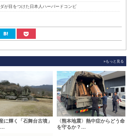
ンダが目をつけた日本人ハーバードコンビ
»もっと見る
産に輝く「石舞台古墳」
〈熊本地震〉熱中症からどう命
0…
を守るか？…