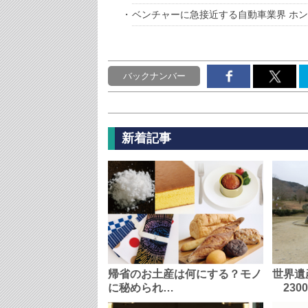
ベンチャーに急接近する自動車業界 ホ
バックナンバー
新着記事
帰省のお土産は何にする？モノ
世界遺
に秘められ…
230