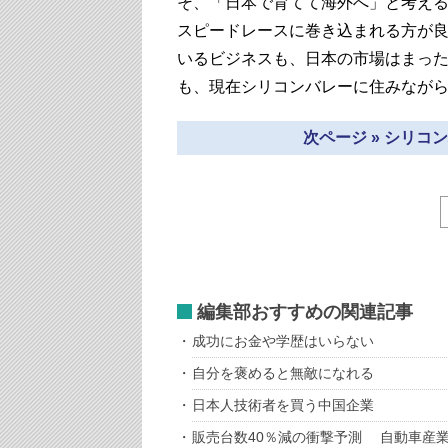
そ、「日本で育てて海外へ」と考え
スピードレースに巻き込まれる方が
いるビジネスも、日本の市場はまっ
も、現在シリコンバレーに住みなが
次ページ » シリ
編集部おすすめの関連記事
成功にお金や学歴はいらない
自分を褒めると無敵になれる
日本人技術者を買う中国企業
販売台数40％減の衝撃予測 自動車産