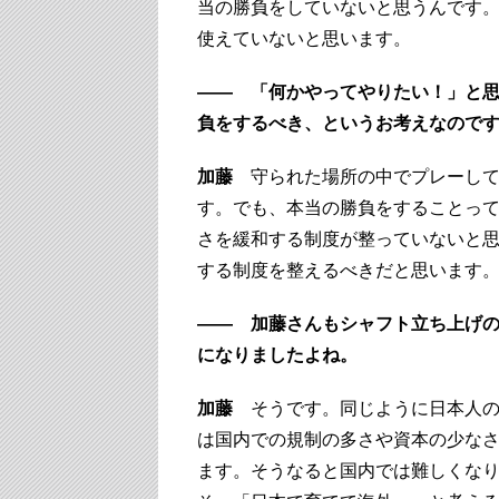
当の勝負をしていないと思うんです
使えていないと思います。
―― 「何かやってやりたい！」と
負をするべき、というお考えなので
加藤
守られた場所の中でプレーして
す。でも、本当の勝負をすることっ
さを緩和する制度が整っていないと
する制度を整えるべきだと思います
―― 加藤さんもシャフト立ち上げ
になりましたよね。
加藤
そうです。同じように日本人の
は国内での規制の多さや資本の少な
ます。そうなると国内では難しくな