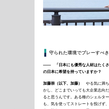
守られた環境でプレーすべ
―― 「日本にも優秀な人材はたく
の日本に希望を持っていますか？
加藤崇（以下、加藤）
やる気に満ち
かし、どこまでいっても大企業志向
ると思うんです。ある種のシェルタ
も、気を使ってストレートを投げず