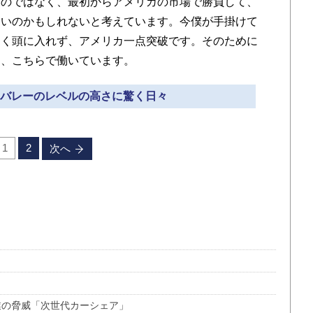
るのではなく、最初からアメリカの市場で勝負して、
良いのかもしれないと考えています。今僕が手掛けて
たく頭に入れず、アメリカ一点突破です。そのために
ら、こちらで働いています。
コンバレーのレベルの高さに驚く日々
1
2
次へ
業の脅威「次世代カーシェア」