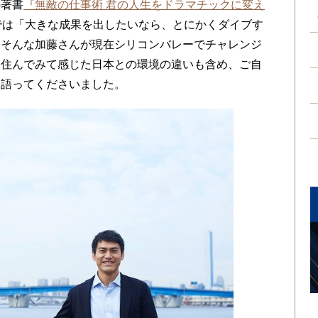
の著書
『無敵の仕事術 君の人生をドラマチックに変え
では「大きな成果を出したいなら、とにかくダイブす
。そんな加藤さんが現在シリコンバレーでチャレンジ
に住んでみて感じた日本との環境の違いも含め、ご自
て語ってくださいました。