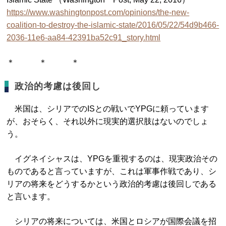
https://www.washingtonpost.com/opinions/the-new-
coalition-to-destroy-the-islamic-state/2016/05/22/54d9b466-
2036-11e6-aa84-42391ba52c91_story.html
＊ ＊ ＊
政治的考慮は後回し
米国は、シリアでのISとの戦いでYPGに頼っています
が、おそらく、それ以外に現実的選択肢はないのでしょ
う。
イグネイシャスは、YPGを重視するのは、現実政治その
ものであると言っていますが、これは軍事作戦であり、シ
リアの将来をどうするかという政治的考慮は後回しである
と言います。
シリアの将来については、米国とロシアが国際会議を招