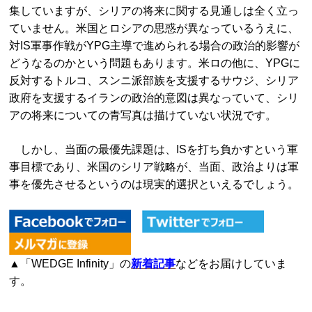
集していますが、シリアの将来に関する見通しは全く立っ
ていません。米国とロシアの思惑が異なっているうえに、
対IS軍事作戦がYPG主導で進められる場合の政治的影響が
どうなるのかという問題もあります。米ロの他に、YPGに
反対するトルコ、スンニ派部族を支援するサウジ、シリア
政府を支援するイランの政治的意図は異なっていて、シリ
アの将来についての青写真は描けていない状況です。
しかし、当面の最優先課題は、ISを打ち負かすという軍
事目標であり、米国のシリア戦略が、当面、政治よりは軍
事を優先させるというのは現実的選択といえるでしょう。
▲「WEDGE Infinity」の
新着記事
などをお届けしていま
す。