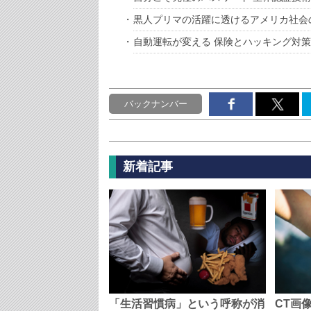
黒人プリマの活躍に透けるアメリカ社会
自動運転が変える 保険とハッキング対策
バックナンバー
新着記事
「生活習慣病」という呼称が消
CT画