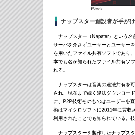
iStock
ナップスター創設者が手が
ナップスター（Napster）とい
サーバを介さずユーザーとユーザーを
を用いたファイル共有ソフトであり
本でも名が知られたファイル共有ソフ
れる。
ナップスターは音楽の違法共有を可
され、現在まで続く違法ダウンロー
に、P2P技術そのものはユーザーを
術はマイクロソフトに2011年に買
利用されたことでも知られている。
ナップスターを製作したナップスター