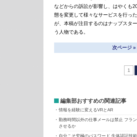
などからの訴訟が影響し、はやくも2
態を変更して様々なサービスを行っ
が、本稿が注目するのはナップスター
う人物である。
次ページ 
1
編集部おすすめの関連記事
情報を経験に変えるVRとAR
勤務時間以外の仕事メールは禁止 フラ
させるか
自分こそ究極のパスワード 生体認証技