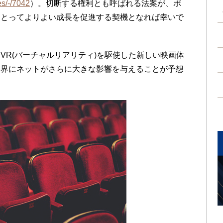
es/-/7042
）。切断する権利とも呼ばれる法案が、ポ
にとってよりよい成長を促進する契機となれば幸いで
R(バーチャルリアリティ)を駆使した新しい映画体
業界にネットがさらに大きな影響を与えることが予想