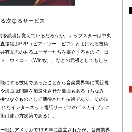
ける次なるサービス
う名前を読者は覚えているだろうか。ナップスターは中央
直接結ぶP2P（ピア・ツー・ピア）とよばれる技術
、共有意志のあるユーザーたちを媒介するもので、日
ト「ウィニー（Winny）」などの元祖としてもしら
能にする技術であったことから音楽業界等に問題視
ドや海賊版問題を加速化させた側面もある（ちなみ
直接つなぐものとして期待された技術であり、その技
収されたインターネット電話サービスの「スカイプ」に
技術は使い方次第である）。
社はアメリカで1999年に設立されたが、音楽業界